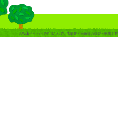
このWebサイト内で使用されている情報・画像等の複製・転用を禁止します。 copyrigh